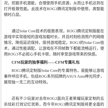
况，挖掘手机潜能，合理使用手机资源，从而让手机达到在
打开极致性能。此技术在ROG3腾讯定制版中使用，高智能
顿时凸显。
通过Solar Core技术的极致表现，ROG3腾讯定制版能在
游戏中实现极短的游戏加载时长，并且时刻检测用户的网络
情况，降低延迟保持，保持游戏稳定。ROG3的Solar Core技
术，通过性能调配，让游戏在不同帧数下都能流畅运行，使
用ROG3不必担心手机卡顿，随时享受游戏带来的快感。
CFM玩家的独享福利——CFM专属礼包
ROG3腾讯定制版Solar Core的专属特色，是能够让游戏
事件呼应手机，包括ROG系列招牌的ASUS Aura神光同步，
展现独一无二的互动特效。
还有不少玩家对去年ROG2面向王者荣耀玩家定制的五
杀炫彩灯效记忆犹新，而今年ROG3腾讯定制版将更全面的