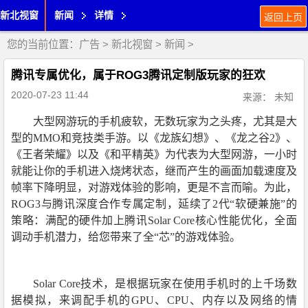
新北视窗
新闻
详情
返回上页
您的当前位置：
广告
>
新北视窗
>
新闻
>
腾讯专属优化，属于ROG3腾讯定制版玩家的狂欢
2020-07-23 11:44
来源： 未知
大型网游玩的手机疲软，无数玩家为之头疼，尤其是大
型的MMO和竞技类手游。以《龙族幻想》、《龙之谷2》、
《王者荣耀》以及《和平精英》为代表为大型网游，一小时
就能让你的手机进入烧烤状态，继而产生的画面加载速度及
帧率下降明显，对游戏体验的影响，更是不言而喻。为此，
ROG3与腾讯深度合作专属定制，延续了2代“软硬兼施”的
策略：满配的硬件加上腾讯Solar Core核心性能优化，全面
调动手机潜力，给您带来了全“芯”的游戏体验。
Solar Core技术，是根据玩家在使用手机时的上千场数
据模拟，来调配手机的GPU、CPU、内存以及网络的情