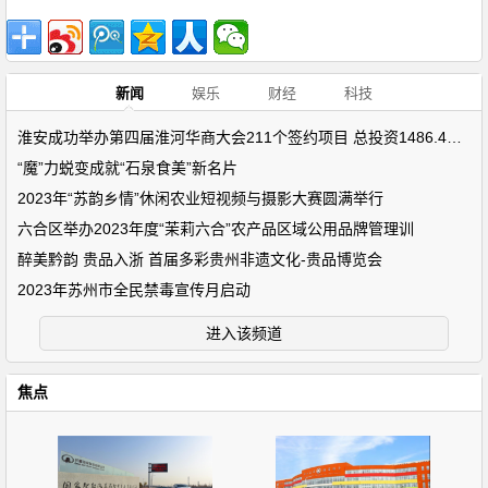
新闻
娱乐
财经
科技
淮安成功举办第四届淮河华商大会211个签约项目 总投资1486.4亿元
“魔”力蜕变成就“石泉食美”新名片
2023年“苏韵乡情”休闲农业短视频与摄影大赛圆满举行
六合区举办2023年度“茉莉六合”农产品区域公用品牌管理训
醉美黔韵 贵品入浙 首届多彩贵州非遗文化-贵品博览会
2023年苏州市全民禁毒宣传月启动
进入该频道
焦点